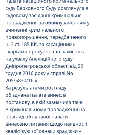
палата Касаційного кримінального 
суду Верховного Суду розглянула в 
судовому засіданні кримінальне 
провадження за обвинуваченням у 
вчиненні кримінального 
правопорушення, передбаченого 
ч. 3 ст. 185 КК, за касаційними 
скаргами прокурора та захисника 
на ухвалу Апеляційного суду 
Дніпропетровської області від 29 
грудня 2016 року у справі No 
205/5830/16-к.
За результатами розгляду 
об'єднана палата винесла 
постанову, в якій зазначила таке.
У кримінальному провадженні на 
розгляд об'єднаної палати 
винесено питання щодо наявності 
кваліфікуючої ознаки крадіжки – 