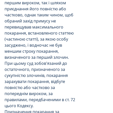
першим вироком, так і шляхом 
приєднання його повністю або 
частково, однак таким чином, щоб 
обраний захід примусу не 
перевищував максимального 
покарання, встановленого статтею 
(частиною статті), за якою особу 
засуджено, і водночас не був 
меншим строку покарання, 
визначеного за перший злочин. 
При цьому суд зобов'язаний до 
остаточного, призначеного за 
сукупністю злочинів, покарання 
зарахувати покарання, відбуте 
повністю або частково за 
попереднім вироком, за 
правилами, передбаченими в ст. 72 
цього Кодексу.
Призначення покарання за 