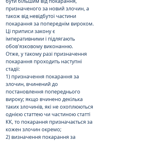
бути більшим від покарання, 
призначеного за новий злочин, а 
також від невідбутої частини 
покарання за попереднім вироком. 
Ці приписи закону є 
імперативними і підлягають 
обов'язковому виконанню.
Отже, у такому разі призначення 
покарання проходить наступні 
стадії:
1) призначення покарання за 
злочин, вчинений до 
постановлення попереднього 
вироку; якщо вчинено декілька 
таких злочинів, які не охоплюються 
однією статтею чи частиною статті 
КК, то покарання призначається за 
кожен злочин окремо;
2) визначення покарання за 