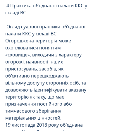
 4 Практика об’єднаної палати ККС у 
складі ВС
 Огляд судової практики об’єднаної 
палати ККС у складі ВС
Огороджена територія може 
охоплюватися поняттям 
«сховище», виходячи з характеру 
огорожі, наявності інших 
пристосувань, засобів, які 
об’єктивно перешкоджають 
вільному доступу сторонніх осіб, та 
дозволяють ідентифікувати вказану 
територію як таку, що має 
призначення постійного або 
тимчасового зберігання 
матеріальних цінностей.
19 листопада 2018 року об'єднана 