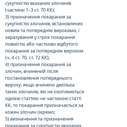
сукупністю вказаних злочинів 
(частини 1–3 ст. 70 КК);
3) призначення покарання за 
сукупністю злочинів, встановлених 
новим та попереднім вироками, і 
зарахування у строк покарання 
повністю або частково відбутого 
покарання за попереднім вироком 
(ч. 4 ст. 70, ст. 72 КК);
4) призначення покарання за 
злочин, вчинений після 
постановлення попереднього 
вироку; якщо вчинено декілька 
таких злочинів, які не охоплюються 
однією статтею чи частиною статті 
КК, то покарання призначається за 
кожен злочин окремо;
5) визначення та призначення 
покарання за сукупністю вказаних 