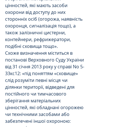
цінностей, які мають засоби 
охорони від доступу до них 
сторонніх осіб (огорожа, наявність 
охоронця, сигналізація тощо), а 
також залізничні цистерни, 
контейнери, рефрижератори, 
подібні сховища тощо».
Схоже визначення міститься в 
постанові Верховного Суду України 
від 31 січня 2013 року у справі No 5-
33кс12: «під поняттям «сховище» 
слід розуміти певні місця чи 
ділянки території, відведені для 
постійного чи тимчасового 
зберігання матеріальних 
цінностей, які обладнані огорожею 
чи технічними засобами або 
забезпечені іншої охороною: 