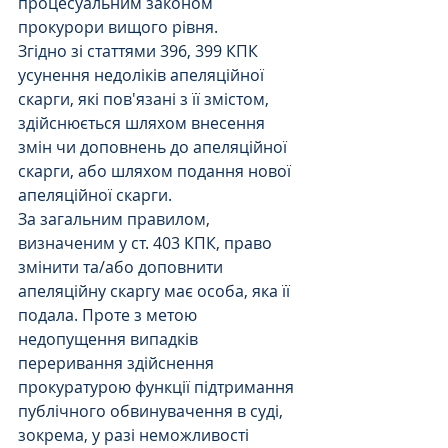
процесуальним законом 
прокурори вищого рівня.
Згідно зі статтями 396, 399 КПК 
усунення недоліків апеляційної 
скарги, які пов'язані з її змістом, 
здійснюється шляхом внесення 
змін чи доповнень до апеляційної 
скарги, або шляхом подання нової 
апеляційної скарги.
За загальним правилом, 
визначеним у ст. 403 КПК, право 
змінити та/або доповнити 
апеляційну скаргу має особа, яка її 
подала. Проте з метою 
недопущення випадків 
переривання здійснення 
прокуратурою функції підтримання 
публічного обвинувачення в суді, 
зокрема, у разі неможливості 