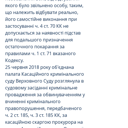
якого було звільнено особу, таким, 
що належить відбувати реально, 
його самостійне виконання при 
застосуванні ч. 4 ст. 70 КК не 
допускається за наявності підстав 
для подальшого призначення 
остаточного покарання за 
правилами ч. 1 ст. 71 вказаного 
Кодексу.
25 червня 2018 року об'єднана 
палата Касаційного кримінального 
суду Верховного Суду розглянула в 
судовому засіданні кримінальне 
провадження за обвинуваченням у 
вчиненні кримінального 
правопорушення, передбаченого 
ч. 2 ст. 185, ч. 3 ст. 185 КК, за 
касаційною скаргою прокурора на 