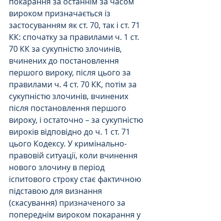
покарання за останнім за часом 
вироком призначається із 
застосуванням як ст. 70, так і ст. 71 
КК: спочатку за правилами ч. 1 ст. 
70 КК за сукупністю злочинів, 
вчинених до постановлення 
першого вироку, після цього за 
правилами ч. 4 ст. 70 КК, потім за 
сукупністю злочинів, вчинених 
після постановлення першого 
вироку, і остаточно – за сукупністю 
вироків відповідно до ч. 1 ст. 71 
цього Кодексу. У кримінально-
правовій ситуації, коли вчинення 
нового злочину в період 
іспитового строку стає фактичною 
підставою для визнання 
(скасування) призначеного за 
попереднім вироком покарання у 