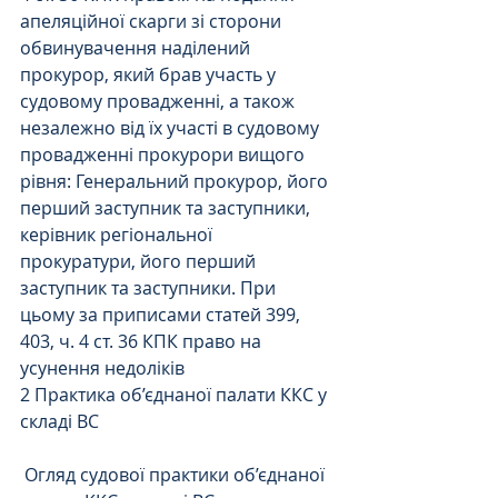
апеляційної скарги зі сторони 
обвинувачення наділений 
прокурор, який брав участь у 
судовому провадженні, а також 
незалежно від їх участі в судовому 
провадженні прокурори вищого 
рівня: Генеральний прокурор, його 
перший заступник та заступники, 
керівник регіональної 
прокуратури, його перший 
заступник та заступники. При 
цьому за приписами статей 399, 
403, ч. 4 ст. 36 КПК право на 
усунення недоліків
2 Практика об’єднаної палати ККС у 
складі ВС
 Огляд судової практики об’єднаної 