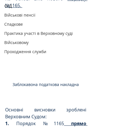
№1165. 
ОГД
Військові пенсії
Спадкове
Практика участі в Верховному суді
Військовому
Проходження служби
Заблокавона податкова накладна
Основні висновки зроблені 
Верховним Судом:
1.
 Порядок №1165
 прямо 