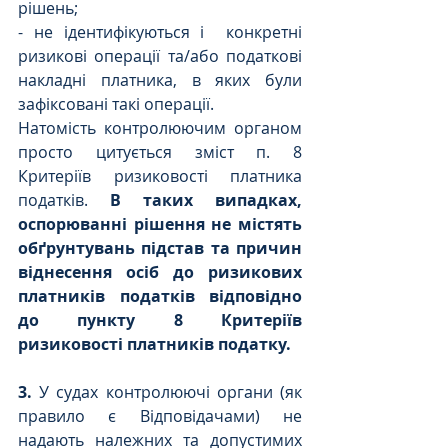
рішень;
- не ідентифікуються і  конкретні 
ризикові операції та/або податкові 
накладні платника, в яких були 
зафіксовані такі операції. 
Натомість контролюючим органом 
просто цитується зміст п. 8 
Критеріїв ризиковості платника 
податків. 
В таких випадках, 
оспорюванні рішення не містять 
обґрунтувань підстав та причин 
віднесення осіб до ризикових 
платників податків відповідно 
до пункту 8 Критеріїв 
ризиковості платників податку.
3.
 У судах контролюючі органи (як 
правило є Відповідачами) не 
надають належних та допустимих 