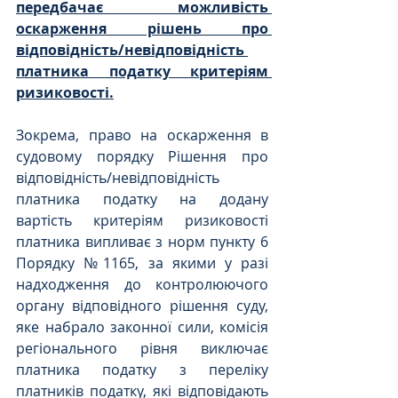
передбачає можливість 
оскарження рішень про 
відповідність/невідповідність 
платника податку критеріям 
ризиковості.
Зокрема, право на оскарження в 
судовому порядку Рішення про 
відповідність/невідповідність 
платника податку на додану 
вартість критеріям ризиковості 
платника випливає з норм пункту 6 
Порядку №1165, за якими у разі 
надходження до контролюючого 
органу відповідного рішення суду, 
яке набрало законної сили, комісія 
регіонального рівня виключає 
платника податку з переліку 
платників податку, які відповідають 