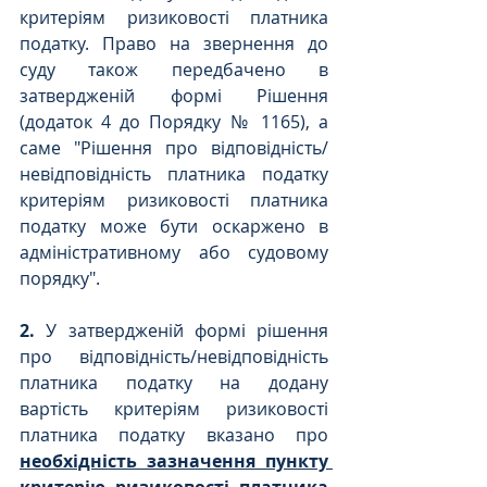
критеріям ризиковості платника 
податку. Право на звернення до 
суду також передбачено в 
затвердженій формі Рішення 
(додаток 4 до Порядку № 1165), а 
саме "Рішення про відповідність/
невідповідність платника податку 
критеріям ризиковості платника 
податку може бути оскаржено в 
адміністративному або судовому 
порядку".
2.
 У затвердженій формі рішення 
про відповідність/невідповідність 
платника податку на додану 
вартість критеріям ризиковості 
платника податку вказано про 
необхідність зазначення пункту 