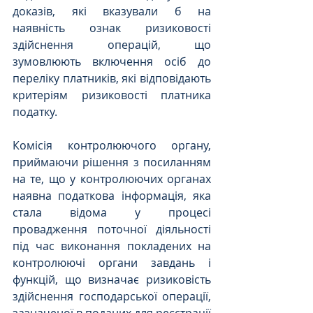
доказів, які вказували б на 
наявність ознак ризиковості 
здійснення операцій, що 
зумовлюють включення осіб до 
переліку платників, які відповідають 
критеріям ризиковості платника 
податку.
Комісія контролюючого органу, 
приймаючи рішення з посиланням 
на те, що у контролюючих органах 
наявна податкова інформація, яка 
стала відома у процесі 
провадження поточної діяльності 
під час виконання покладених на 
контролюючі органи завдань і 
функцій, що визначає ризиковість 
здійснення господарської операції, 