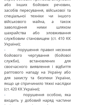
або інших бойових речовин, 
засобів пересування, військової та 
спеціальної техніки чи іншого 
військового майна, а також 
заволодіння ними шляхом 
шахрайства або зловживання 
службовим становищем (ст. 410 КК 
України);
-       
порушення правил несення 
бойового чергування (бойової 
служби), встановлених для 
своєчасного виявлення і відбиття 
раптового нападу на Україну або 
для захисту та безпеки України, 
якщо це спричинило тяжкі наслідки 
(ст. 420 КК України);
-       
порушення особою, яка 
входить у добовий наряд частини 