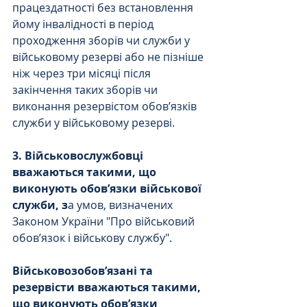
працездатності без встановлення 
йому інвалідності в період 
проходження зборів чи служби у 
військовому резерві або не пізніше 
ніж через три місяці після 
закінчення таких зборів чи 
виконання резервістом обов’язків 
служби у військовому резерві.
3. Військовослужбовці 
вважаються такими, що 
виконують обов’язки військової 
служби, з
а умов, визначених 
Законом України "Про військовий 
обов’язок і військову службу".
Військовозобов’язані та 
резервісти вважаються такими, 
що виконують обов’язки 