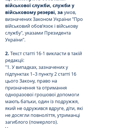
військової служби, служби у 
військовому резерві, за
 умов, 
визначених Законом України "Про 
військовий обов’язок і військову 
службу", указами Президента 
України".
2.
 Текст статті 16-1 викласти в такій 
редакції:
"1. У випадках, зазначених у 
підпунктах 1–3 пункту 2 статті 16 
цього Закону, право на 
призначення та отримання 
одноразової грошової допомоги 
мають батьки, один із подружжя, 
який не одружився вдруге, діти, які 
не досягли повноліття, утриманці 
загиблого (померлого). 