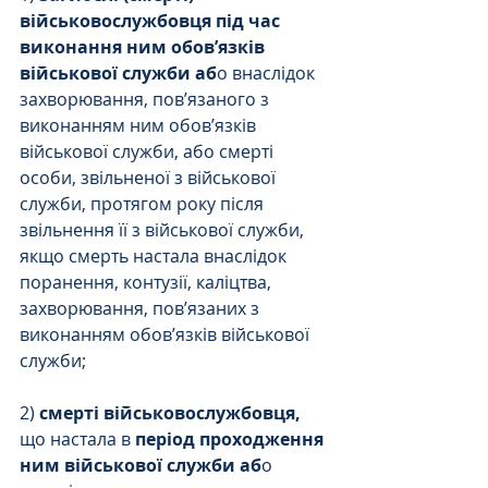
військовослужбовця під час 
виконання ним обов’язків 
військової служби аб
о внаслідок 
захворювання, пов’язаного з 
виконанням ним обов’язків 
військової служби, або смерті 
особи, звільненої з військової 
служби, протягом року після 
звільнення її з військової служби, 
якщо смерть настала внаслідок 
поранення, контузії, каліцтва, 
захворювання, пов’язаних з 
виконанням обов’язків військової 
служби;
2) 
смерті військовослужбовця,
що настала в
 період проходження 
ним військової служби аб
о 