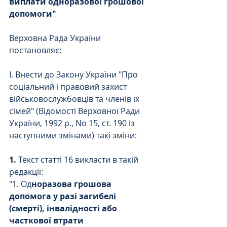
виплати одноразової грошової 
допомоги"
Верховна Рада України 
постановляє:
І. Внести до Закону України "Про 
соціальний і правовий захист 
військовослужбовців та членів їх 
сімей" (Відомості Верховної Ради 
України, 1992 р., No 15, ст. 190 із 
наступними змінами) такі зміни:
1. 
Текст статті 16 викласти в такій 
редакції:
"1. Од
норазова грошова 
допомога у разі загибелі 
(смерті), інвалідності або 
часткової втрати 