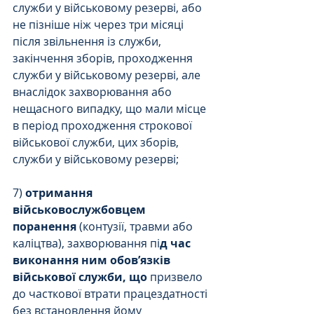
служби у військовому резерві, або 
не пізніше ніж через три місяці 
після звільнення із служби, 
закінчення зборів, проходження 
служби у військовому резерві, але 
внаслідок захворювання або 
нещасного випадку, що мали місце 
в період проходження строкової 
військової служби, цих зборів, 
служби у військовому резерві;
7) 
отримання 
військовослужбовцем 
поранення 
(контузії, травми або 
каліцтва), захворювання пі
д час 
виконання ним обов’язків 
військової служби, що 
призвело 
до часткової втрати працездатності 
без встановлення йому 