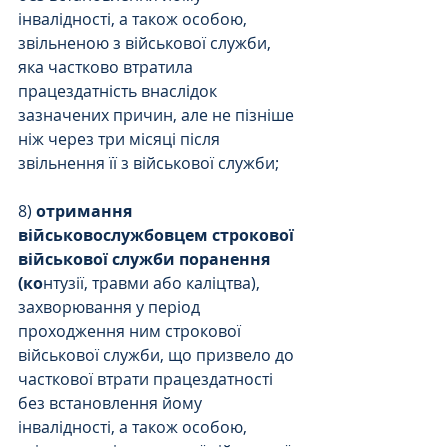
інвалідності, а також особою, 
звільненою з військової служби, 
яка частково втратила 
працездатність внаслідок 
зазначених причин, але не пізніше 
ніж через три місяці після 
звільнення її з військової служби;
8) 
отримання 
військовослужбовцем строкової 
військової служби поранення 
(ко
нтузії, травми або каліцтва), 
захворювання у період 
проходження ним строкової 
військової служби, що призвело до 
часткової втрати працездатності 
без встановлення йому 
інвалідності, а також особою, 