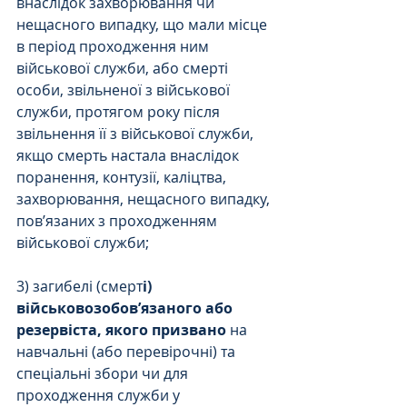
внаслідок захворювання чи 
нещасного випадку, що мали місце 
в період проходження ним 
військової служби, або смерті 
особи, звільненої з військової 
служби, протягом року після 
звільнення її з військової служби, 
якщо смерть настала внаслідок 
поранення, контузії, каліцтва, 
захворювання, нещасного випадку, 
пов’язаних з проходженням 
військової служби;
3) загибелі (смерт
і) 
військовозобов’язаного або 
резервіста, якого призвано
 на 
навчальні (або перевірочні) та 
спеціальні збори чи для 
проходження служби у 