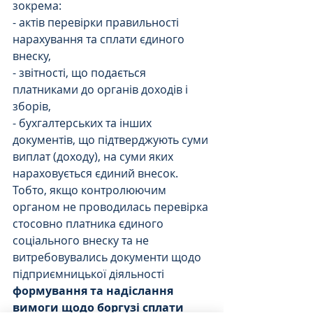
зокрема:
- актів перевірки правильності 
нарахування та сплати єдиного 
внеску, 
- звітності, що подається 
платниками до органів доходів і 
зборів, 
- бухгалтерських та інших 
документів, що підтверджують суми 
виплат (доходу), на суми яких 
нараховується єдиний внесок.
Тобто, якщо контролюючим 
органом не проводилась перевірка 
стосовно платника єдиного 
соціального внеску та не 
витребовувались документи щодо 
підприємницької діяльності 
формування та надіслання 
вимоги щодо боргузі сплати 