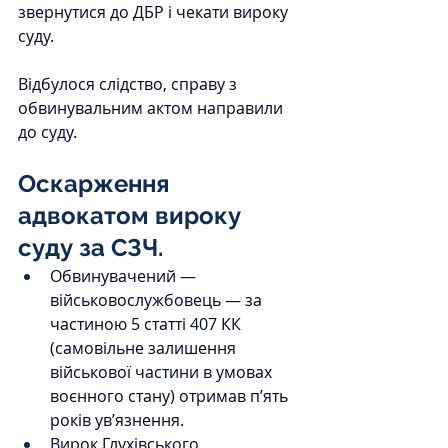
звернутися до ДБР і чекати вироку 
суду. 
Відбулося слідство, справу з 
обвинувальним актом направили 
до суду.
Оскарження 
адвокатом вироку 
суду за СЗЧ.
Обвинувачений — 
військовослужбовець — за 
частиною 5 статті 407 КК 
(самовільне залишення 
військової частини в умовах 
воєнного стану) отримав п’ять 
років ув’язнення. 
Вирок Глухівського 