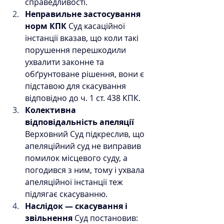
справедливості. 
Неправильне застосування 
норм КПК 
Суд касаційної 
інстанції вказав, що коли такі 
порушення перешкодили 
ухвалити законне та 
обґрунтоване рішення, вони є 
підставою для скасування 
відповідно до ч. 1 ст. 438 КПК. 
Колективна 
відповідальність апеляції 
Верховний Суд підкреслив, що 
апеляційний суд не виправив 
помилок місцевого суду, а 
погодився з ним, тому і ухвала 
апеляційної інстанції теж 
підлягає скасуванню.
Наслідок — скасування і 
звільнення 
Суд постановив: 