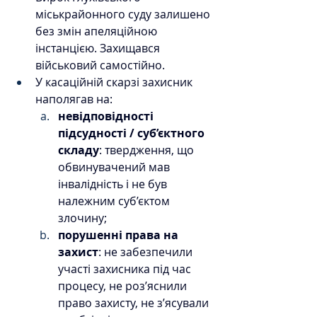
міськрайонного суду залишено 
без змін апеляційною 
інстанцією. Захищався 
військовий самостійно.
У касаційній скарзі захисник 
наполягав на:
невідповідності 
підсудності / суб’єктного 
складу
: твердження, що 
обвинувачений мав 
інвалідність і не був 
належним суб’єктом 
злочину;
порушенні права на 
захист
: не забезпечили 
участі захисника під час 
процесу, не роз’яснили 
право захисту, не з’ясували 