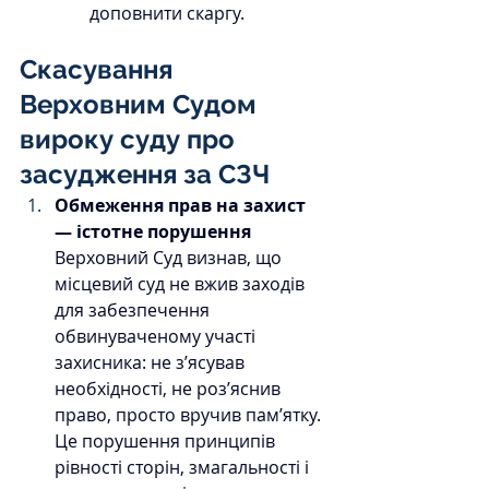
доповнити скаргу.
Скасування 
Верховним Судом 
вироку суду про 
засудження за СЗЧ
Обмеження прав на захист 
— істотне порушення 
Верховний Суд визнав, що 
місцевий суд не вжив заходів 
для забезпечення 
обвинуваченому участі 
захисника: не з’ясував 
необхідності, не роз’яснив 
право, просто вручив пам’ятку. 
Це порушення принципів 
рівності сторін, змагальності і 