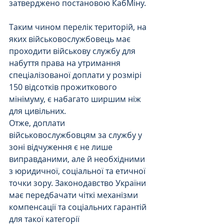
затверджено постановою КабМіну.
Таким чином перелік територій, на 
яких військовослужбовець має 
проходити військову службу для 
набуття права на утримання 
спеціалізованої доплати у розмірі 
150 відсотків прожиткового 
мінімуму, є набагато ширшим ніж 
для цивільних.
Отже, доплати 
військовослужбовцям за службу у 
зоні відчуження є не лише 
виправданими, але й необхідними 
з юридичної, соціальної та етичної 
точки зору. Законодавство України 
має передбачати чіткі механізми 
компенсації та соціальних гарантій 
для такої категорії 