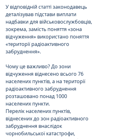
У відповідній статті законодавець 
деталізував підстави виплати 
надбавки для військовослужбовців, 
зокрема, замість поняття «зона 
відчуження» використано поняття 
«території радіоактивного 
забруднення».
Чому це важливо? До зони 
відчуження віднесено всього 76 
населених пунктів, а на території 
радіоактивного забруднення 
розташовано понад 1000 
населених пункти.
Перелік населених пунктів, 
віднесених до зон радіоактивного 
забруднення внаслідок 
чорнобильської катастрофи, 