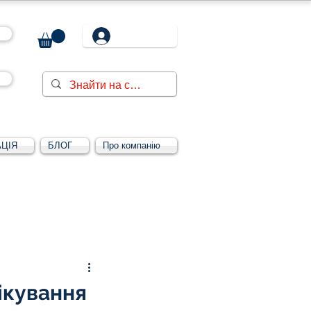
ЦІЯ
БЛОГ
Про компанію
Увійти/зареєструватися
ікування