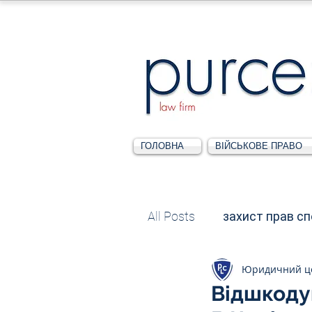
ГОЛОВНА
ВІЙСЬКОВЕ ПРАВО
All Posts
захист прав с
Юридичний ц
Податкове
Адміні
Відшкоду