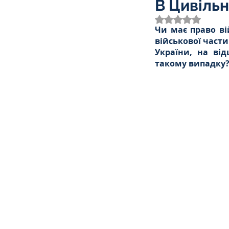
В Цивіль
Трудове
Земельне
Оцінка: NaN з 
Чи має право ві
військової части
України, на ві
Спортивне право
К
такому випадку?
Права Жінок
Поліц
Міграційне
Мораль
Декларування
Дог
Ліквідаторам аварії н