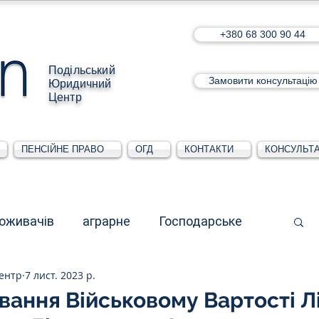
+380 68 300 90 44
Подільський
Замовити консультацію
Юридичний
Центр
ПЕНСІЙНЕ ПРАВО
ОГД
КОНТАКТИ
КОНСУЛЬТА
поживачів
аграрне
Господарське
ентр
7 лист. 2023 р.
стративне
Для юридичних осіб
вання Військовому Вартості Л