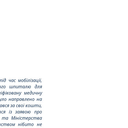
д час мобілізації, 
ого шпиталю для 
фіковану медичну 
уло направлено на 
ався за свої кошти, 
ся із заявою про 
 та Міністерства 
вством нібито не 