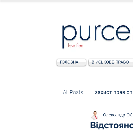
ГОЛОВНА
ВІЙСЬКОВЕ ПРАВО
All Posts
захист прав с
Олександр О
Податкове
Адміні
Відстояно