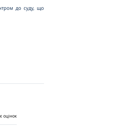
тром до суду, що 
є оцінок