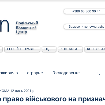
+380 68 300 90 44
Подільський
Замовити консультацію
Юридичний
Центр
ПЕНСІЙНЕ ПРАВО
ОГД
КОНТАКТИ
КОНСУЛЬТА
поживачів
аграрне
Господарське
СКОМА
12 лист. 2021 р.
стративне
Для юридичних осіб
 право військового на призна