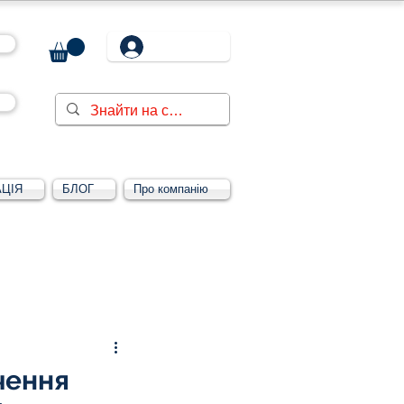
ЦІЯ
БЛОГ
Про компанію
Увійти/зареєструватися
чення