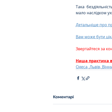
Така бездіяльніс
мало наслідком у
Детальніше про пр
Вам може бути цік
Звертайтеся за ко
Наша практика в
Одеса,
Львів,
Вінн
Коментарі