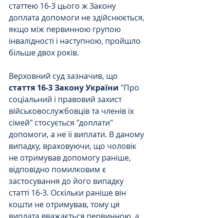
статтею 16-3 цього ж Закону 
доплата допомоги не здійснюється, 
якщо між первинною групою 
інвалідності і наступною, пройшло 
більше двох років.
Верховний суд зазначив, що 
стаття 16-3 Закону України
 "Про 
соціальний і правовий захист 
військовослужбовців та членів їх 
сімей" стосується "доплати" 
допомоги, а не її виплати. В даному 
випадку, враховуючи, що чоловік 
не отримував допомогу раніше, 
відповідно помилковим є 
застосування до його випадку 
статті 16-3. Оскільки раніше він 
кошти не отримував, тому ця 
виплата вважається первинною, а 