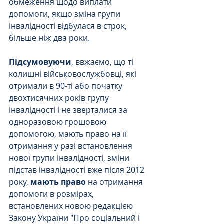
обмеження щодо виплати 
допомоги, якщо зміна групи 
інвалідності відбулася в строк, 
більше ніж два роки.
Підсумовуючи
, ввжаємо, що ті 
колишні військовослужбовці, які 
отримали в 90-ті або початку 
двохтисячних років групу 
інвалідності і не зверталися за 
одноразовою грошовою 
допомогою, мають право на її 
отримання у разі встановлення 
нової групи інвалідності, зміни 
підстав інвалідності вже після 2012 
року, 
мають право
 на отримання 
допомоги в розмірах, 
встановлених новою редакцією 
Закону України "Про соціальний і 