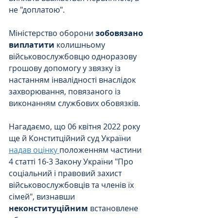
не "доплатою". 
Міністерство оборони 
зобовязано 
виплатити
 колишньому 
військовослужбовцю одноразову 
грошову допомогу у звязку із 
настанням інвалідності внаслідок 
захворювання, повязаного із 
виконанням службових обовязків.
Нагадаємо, що 06 квітня 2022 року 
ще й Конститційний суд України 
надав оцінку 
положенням частини 
4 статті 16-3 Закону України "Про 
соціальний і правовий захист 
військовослужбовців та членів їх 
сімей", визнавши 
неконституційним
 встановлене 