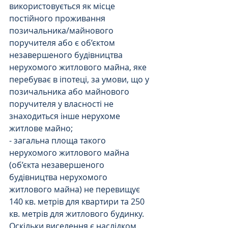
використовується як місце 
постійного проживання 
позичальника/майнового 
поручителя або є об’єктом 
незавершеного будівництва 
нерухомого житлового майна, яке 
перебуває в іпотеці, за умови, що у 
позичальника або майнового 
поручителя у власності не 
знаходиться інше нерухоме 
житлове майно;
- загальна площа такого 
нерухомого житлового майна 
(об’єкта незавершеного 
будівництва нерухомого 
житлового майна) не перевищує 
140 кв. метрів для квартири та 250 
кв. метрів для житлового будинку.
Оскільки виселення є наслідком 