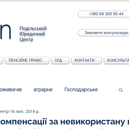
+380 68 300 90 44
Подільський
Замовити консультацію
Юридичний
Центр
ПЕНСІЙНЕ ПРАВО
ОГД
КОНТАКТИ
КОНСУЛЬТА
поживачів
аграрне
Господарське
ентр
16 лип. 2019 р.
стративне
Для юридичних осіб
омпенсації за невикористану 