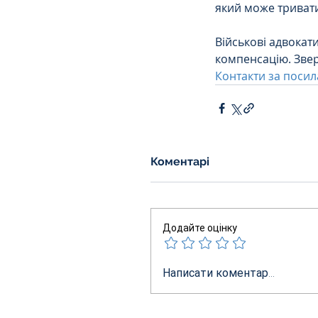
який може тривати
Військові адвокат
компенсацію. Звер
Контакти за поси
Коментарі
Додайте оцінку
Написати коментар...