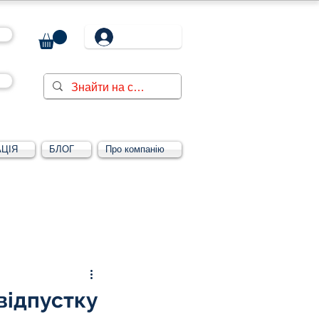
ЦІЯ
БЛОГ
Про компанію
Увійти/зареєструватися
відпустку