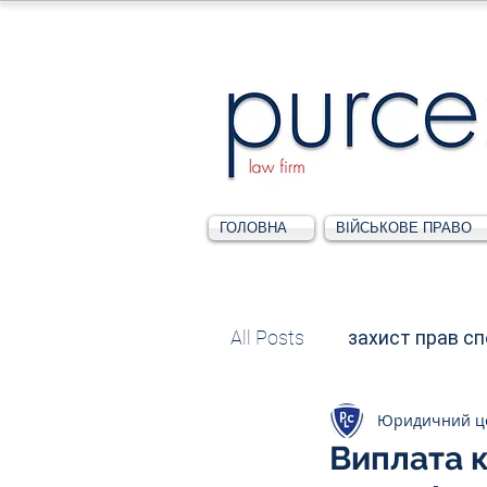
ГОЛОВНА
ВІЙСЬКОВЕ ПРАВО
All Posts
захист прав с
Юридичний ц
Податкове
Адміні
Виплата к