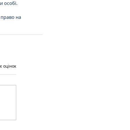
и особі.
 право на 
є оцінок