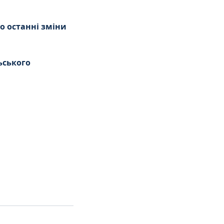
о останні зміни 
ьського 