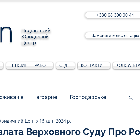
+380 68 300 90 44
Подільський
Замовити консультацію
Юридичний
Центр
ПЕНСІЙНЕ ПРАВО
ОГД
КОНТАКТИ
КОНСУЛЬТА
поживачів
аграрне
Господарське
Юридичний Центр
16 квіт. 2024 р.
стративне
Для юридичних осіб
алата Верховного Суду Про Ро