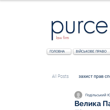
ГОЛОВНА
ВІЙСЬКОВЕ ПРАВО
All Posts
захист прав с
Подільський 
Податкове
Адміні
Велика П