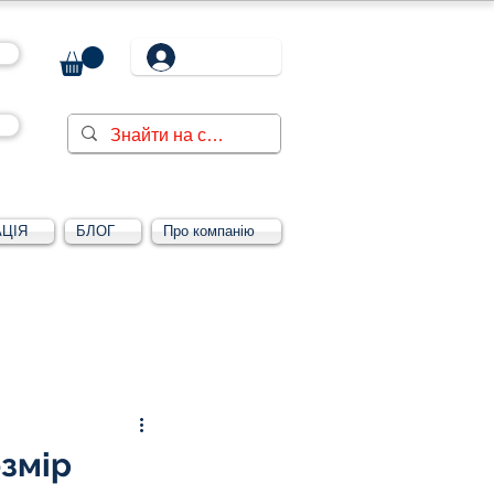
ЦІЯ
БЛОГ
Про компанію
Увійти/зареєструватися
змір