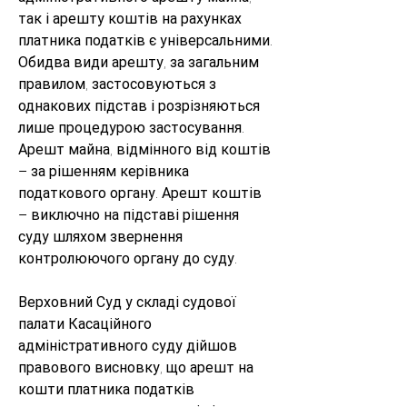
так і арешту коштів на рахунках 
платника податків є універсальними. 
Обидва види арешту, за загальним 
правилом, застосовуються з 
однакових підстав і розрізняються 
лише процедурою застосування. 
Арешт майна, відмінного від коштів 
– за рішенням керівника 
податкового органу. Арешт коштів 
– виключно на підставі рішення 
суду шляхом звернення 
контролюючого органу до суду.
Верховний Суд у складі судової 
палати Касаційного 
адміністративного суду дійшов 
правового висновку, що арешт на 
кошти платника податків 