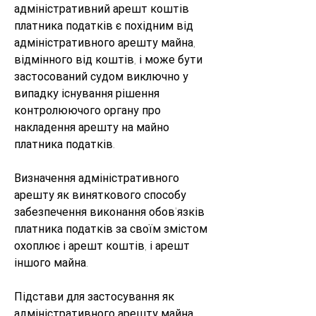
адміністративний арешт коштів 
платника податків є похідним від 
адміністративного арешту майна, 
відмінного від коштів, і може бути 
застосований судом виключно у 
випадку існування рішення 
контролюючого органу про 
накладення арешту на майно 
платника податків.
Визначення адміністративного 
арешту як виняткового способу 
забезпечення виконання обов'язків 
платника податків за своїм змістом 
охоплює і арешт коштів, і арешт 
іншого майна. 
Підстави для застосування як 
адміністративного арешту майна, 