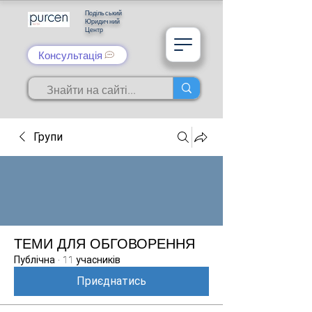
Подільський
Юридичний
Центр
Консультація
Групи
ТЕМИ ДЛЯ ОБГОВОРЕННЯ
Публічна
·
11 учасників
Приєднатись