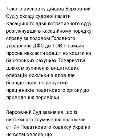
Такого висновку дійшов Верховний 
Суд у складі судової палати 
Касаційного адміністративного суду,  
розглянувши в касаційному порядку 
справу за позовом Головного 
управління ДФС до ТОВ. Позивач 
просив накласти арешт на кошти на 
банківських рахунках Товариства 
шляхом зупинення видаткових 
операцій, оскільки відповідач 
безпідставно не допустив 
працівників податкового органу до 
проведення перевірки.
Верховний Суд зазначив, що із 
системного тлумачення положень 
ст. 94 Податкового кодексу України 
не встановлено, що 